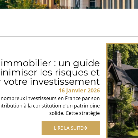
immobilier : un guide
nimiser les risques et
r votre investissement
16 janvier 2026
e nombreux investisseurs en France par son
ntribution à la constitution d’un patrimoine
solide. Cette stratégie
LIRE LA SUITE