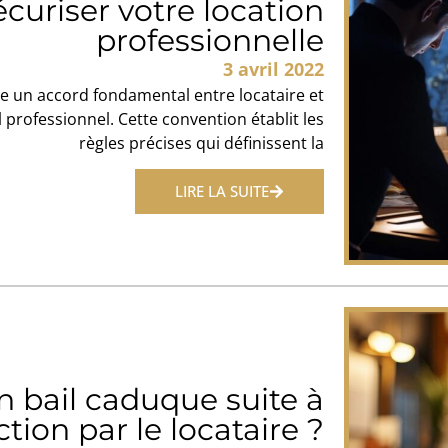
écuriser votre location
professionnelle
3 avril 2022
e un accord fondamental entre locataire et
l professionnel. Cette convention établit les
règles précises qui définissent la
LIRE LA SUITE
bail caduque suite à
tion par le locataire ?