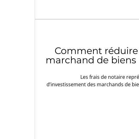
Comment réduire l
marchand de biens :
Les frais de notaire repr
d’investissement des marchands de biens