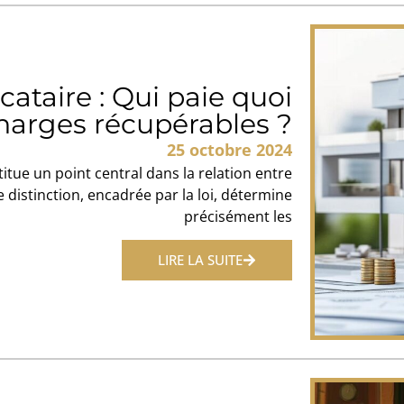
cataire : Qui paie quoi
harges récupérables ?
25 octobre 2024
itue un point central dans la relation entre
e distinction, encadrée par la loi, détermine
précisément les
LIRE LA SUITE