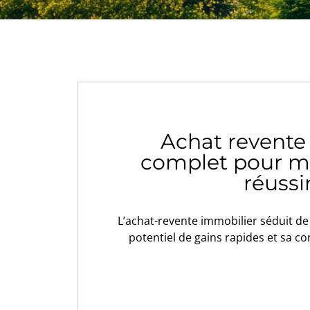
Achat revente 
complet pour mi
réussi
L’achat-revente immobilier séduit d
potentiel de gains rapides et sa co